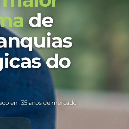
ema
de
ranquias
icas do
ado em 35 anos de mercado