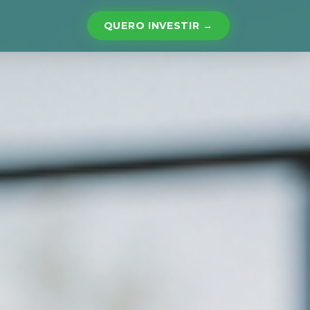
QUERO INVESTIR →