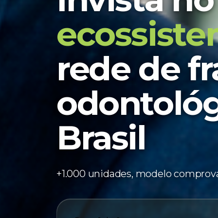
ecossist
rede de f
odontológ
Brasil
+1.000 unidades, modelo comprov