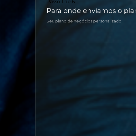
Passo
1
de
6
Para onde enviamos o pla
Seu plano de negócios personalizado.