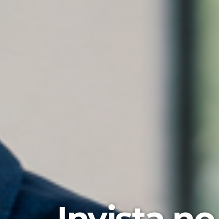
Invista n