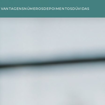
VANTAGENS
NÚMEROS
DEPOIMENTOS
DÚVIDAS