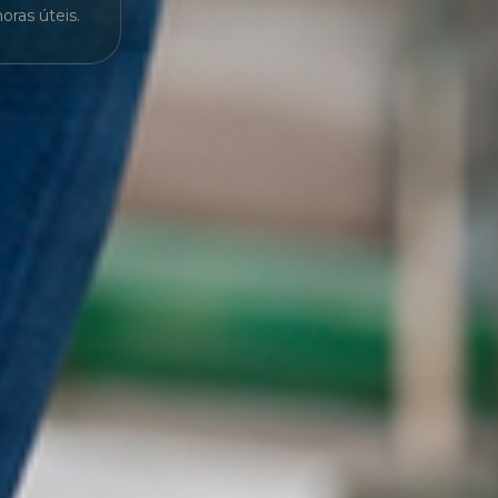
ras úteis.